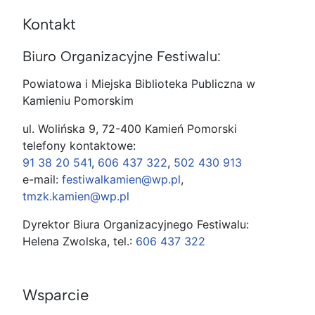
Kontakt
Biuro Organizacyjne Festiwalu:
Powiatowa i Miejska Biblioteka Publiczna w
Kamieniu Pomorskim
ul. Wolińska 9, 72-400 Kamień Pomorski
telefony kontaktowe:
91 38 20 541
,
606 437 322
,
502 430 913
e-mail:
festiwalkamien@wp.pl
,
tmzk.kamien@wp.pl
Dyrektor Biura Organizacyjnego Festiwalu:
Helena Zwolska, tel.:
606 437 322
Wsparcie