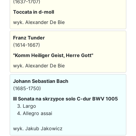
(1637-1707)
Toccata in d-moll
wyk. Alexander De Bie
Franz Tunder
(1614-1667)
"Komm Heiliger Geist, Herre Gott"
wyk. Alexander De Bie
Johann Sebastian Bach
(1685-1750)
III Sonata na skrzypce solo C-dur BWV 1005
Largo
Allegro assai
wyk. Jakub Jakowicz