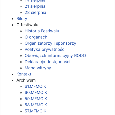
21 sierpnia
28 sierpnia
Bilety
O festiwalu
Historia Festiwalu
O organach
Organizatorzy i sponsorzy
Polityka prywatności
Obowiązek informacyjny RODO
Deklaracja dostępności
Mapa witryny
Kontakt
Archiwum
61.MFMOiK
60.MFMOiK
59.MFMOiK
58.MFMOiK
57.MFMOiK