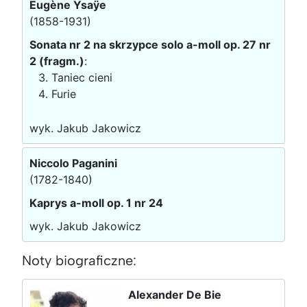
Eugène Ysaÿe
(1858-1931)
Sonata nr 2 na skrzypce solo a-moll op. 27 nr
2 (fragm.)
:
Taniec cieni
Furie
wyk. Jakub Jakowicz
Niccolo Paganini
(1782-1840)
Kaprys a-moll op. 1 nr 24
wyk. Jakub Jakowicz
Noty biograficzne:
Alexander De Bie