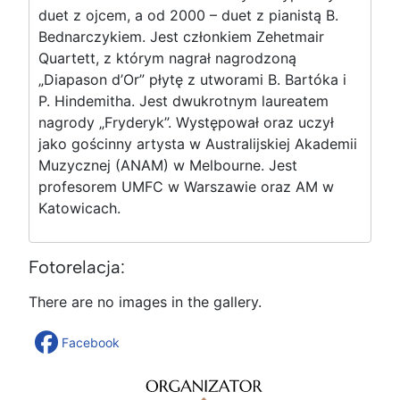
duet z ojcem, a od 2000 – duet z pianistą B.
Bednarczykiem. Jest członkiem Zehetmair
Quartett, z którym nagrał nagrodzoną
„Diapason d’Or” płytę z utworami B. Bartóka i
P. Hindemitha. Jest dwukrotnym laureatem
nagrody „Fryderyk”. Występował oraz uczył
jako gościnny artysta w Australijskiej Akademii
Muzycznej (ANAM) w Melbourne. Jest
profesorem UMFC w Warszawie oraz AM w
Katowicach.
Fotorelacja:
There are no images in the gallery.
Facebook