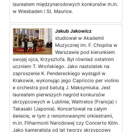
laureatem międzynarodowych konkursów m.in.
w Wiesbaden i St. Maurice.
Jakub Jakowicz
studiował w Akademii
Muzycznej im. F. Chopina w
Warszawie pod kierunkiem
swojej ojca, Krzysztofa. Był również ostatnim
uczniem T. Wrońskiego. Jako nastolatek na
zaproszenie K. Pendereckiego wystąpił w
Krakowie, wykonując jego Capriccio per violino
e orchestra pod batutą J. Maksymiuka. Jest
laureatem pierwszych nagród konkursów
skrzypcowych w Lublinie, Wattrelos (Francja) i
Takasaki (Japonia). Koncertował na całym
świecie, w tym z renomowanymi orkiestrami,
m.in. Filharmonii Narodowej czy Concerto Köln.
Jako kameralista od lat tworzy skrzypcowy