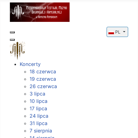
Wybierz swój
PL
Koncerty
18 czerwca
19 czerwca
26 czerwca
3 lipca
10 lipca
17 lipca
24 lipca
31 lipca
7 sierpnia
14 sierpnia