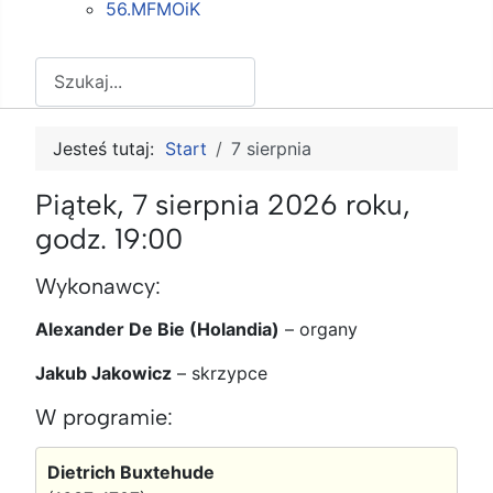
56.MFMOiK
Szukaj
Jesteś tutaj:
Start
7 sierpnia
Piątek, 7 sierpnia 2026 roku,
godz. 19:00
Wykonawcy:
Alexander De Bie (Holandia)
–
organy
Jakub Jakowicz
–
skrzypce
W programie:
Dietrich Buxtehude