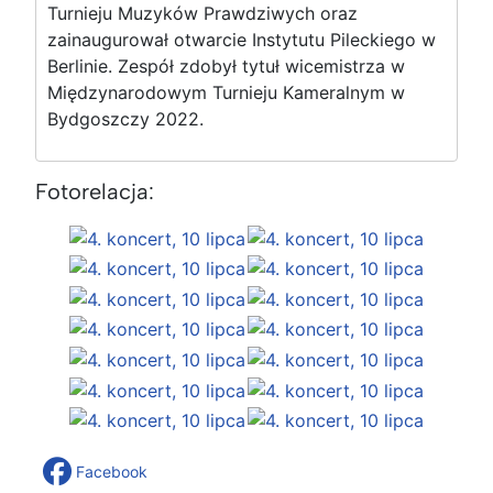
Turnieju Muzyków Prawdziwych oraz
zainaugurował otwarcie Instytutu Pileckiego w
Berlinie. Zespół zdobył tytuł wicemistrza w
Międzynarodowym Turnieju Kameralnym w
Bydgoszczy 2022.
Fotorelacja:
Facebook