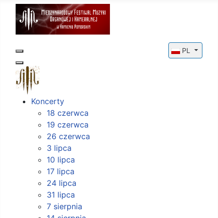
Wybierz swój
PL
Koncerty
18 czerwca
19 czerwca
26 czerwca
3 lipca
10 lipca
17 lipca
24 lipca
31 lipca
7 sierpnia
14 sierpnia