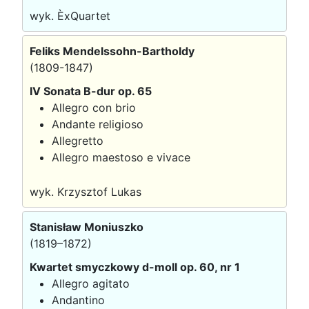
wyk. ÈxQuartet
Feliks Mendelssohn-Bartholdy
(1809-1847)
IV Sonata B-dur op. 65
Allegro con brio
Andante religioso
Allegretto
Allegro maestoso e vivace
wyk. Krzysztof Lukas
Stanisław Moniuszko
(1819–1872)
Kwartet smyczkowy d-moll op. 60, nr 1
Allegro agitato
Andantino