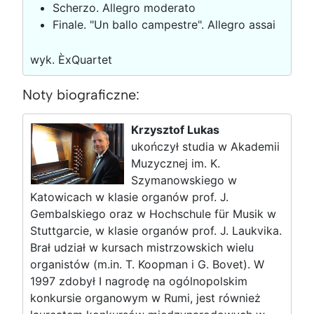
Scherzo. Allegro moderato
Finale. "Un ballo campestre". Allegro assai
wyk. ÈxQuartet
Noty biograficzne:
Krzysztof Lukas
ukończył studia w Akademii
Muzycznej im. K.
Szymanowskiego w
Katowicach w klasie organów prof. J.
Gembalskiego oraz w Hochschule für Musik w
Stuttgarcie, w klasie organów prof. J. Laukvika.
Brał udział w kursach mistrzowskich wielu
organistów (m.in. T. Koopman i G. Bovet). W
1997 zdobył I nagrodę na ogólnopolskim
konkursie organowym w Rumi, jest również