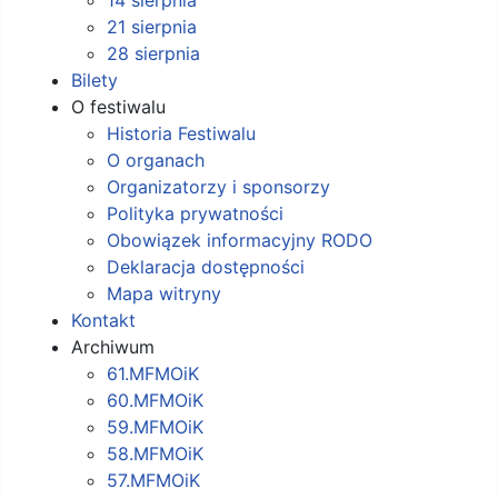
21 sierpnia
28 sierpnia
Bilety
O festiwalu
Historia Festiwalu
O organach
Organizatorzy i sponsorzy
Polityka prywatności
Obowiązek informacyjny RODO
Deklaracja dostępności
Mapa witryny
Kontakt
Archiwum
61.MFMOiK
60.MFMOiK
59.MFMOiK
58.MFMOiK
57.MFMOiK