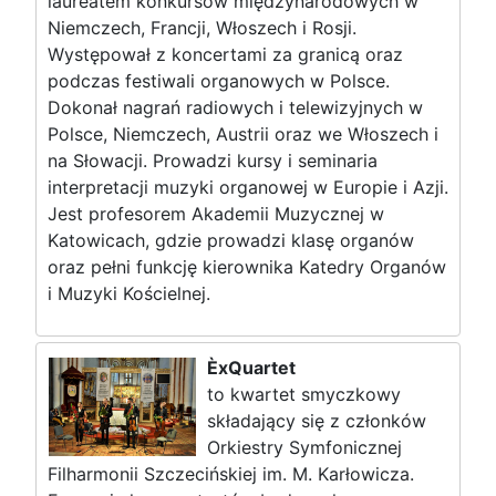
laureatem konkursów międzynarodowych w
Niemczech, Francji, Włoszech i Rosji.
Występował z koncertami za granicą oraz
podczas festiwali organowych w Polsce.
Dokonał nagrań radiowych i telewizyjnych w
Polsce, Niemczech, Austrii oraz we Włoszech i
na Słowacji. Prowadzi kursy i seminaria
interpretacji muzyki organowej w Europie i Azji.
Jest profesorem Akademii Muzycznej w
Katowicach, gdzie prowadzi klasę organów
oraz pełni funkcję kierownika Katedry Organów
i Muzyki Kościelnej.
ÈxQuartet
to kwartet smyczkowy
składający się z członków
Orkiestry Symfonicznej
Filharmonii Szczecińskiej im. M. Karłowicza.