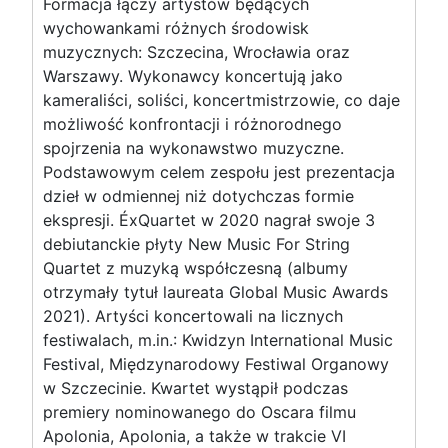
Formacja łączy artystów będących
wychowankami różnych środowisk
muzycznych: Szczecina, Wrocławia oraz
Warszawy. Wykonawcy koncertują jako
kameraliści, soliści, koncertmistrzowie, co daje
możliwość konfrontacji i różnorodnego
spojrzenia na wykonawstwo muzyczne.
Podstawowym celem zespołu jest prezentacja
dzieł w odmiennej niż dotychczas formie
ekspresji. ÉxQuartet w 2020 nagrał swoje 3
debiutanckie płyty New Music For String
Quartet z muzyką współczesną (albumy
otrzymały tytuł laureata Global Music Awards
2021). Artyści koncertowali na licznych
festiwalach, m.in.: Kwidzyn International Music
Festival, Międzynarodowy Festiwal Organowy
w Szczecinie. Kwartet wystąpił podczas
premiery nominowanego do Oscara filmu
Apolonia, Apolonia, a także w trakcie VI