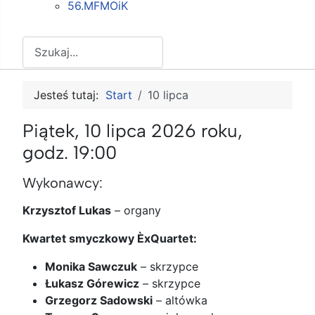
56.MFMOiK
Szukaj
Jesteś tutaj:
Start
10 lipca
Piątek, 10 lipca 2026 roku,
godz. 19:00
Wykonawcy:
Krzysztof Lukas
–
organy
Kwartet smyczkowy ÈxQuartet:
Monika Sawczuk
–
skrzypce
Łukasz Górewicz
–
skrzypce
Grzegorz Sadowski
–
altówka