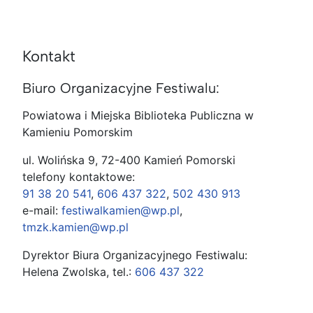
Kontakt
Biuro Organizacyjne Festiwalu:
Powiatowa i Miejska Biblioteka Publiczna w
Kamieniu Pomorskim
ul. Wolińska 9, 72-400 Kamień Pomorski
telefony kontaktowe:
91 38 20 541
,
606 437 322
,
502 430 913
e-mail:
festiwalkamien@wp.pl
,
tmzk.kamien@wp.pl
Dyrektor Biura Organizacyjnego Festiwalu:
Helena Zwolska, tel.:
606 437 322