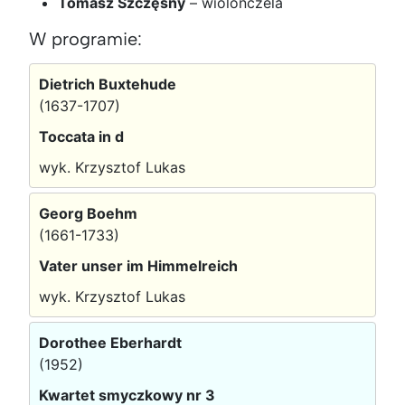
Tomasz Szczęsny
–
wiolonczela
W programie:
Dietrich Buxtehude
(1637-1707)
Toccata in d
wyk. Krzysztof Lukas
Georg Boehm
(1661-1733)
Vater unser im Himmelreich
wyk. Krzysztof Lukas
Dorothee Eberhardt
(1952)
Kwartet smyczkowy nr 3