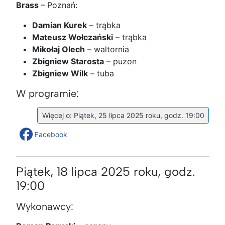
Brass
– Poznań:
Damian Kurek
– trąbka
Mateusz Wołczański
– trąbka
Mikołaj Olech
– waltornia
Zbigniew Starosta
– puzon
Zbigniew Wilk
– tuba
W programie:
Więcej o: Piątek, 25 lipca 2025 roku, godz. 19:00
Facebook
Piątek, 18 lipca 2025 roku, godz.
19:00
Wykonawcy: