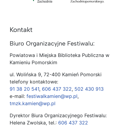
Kontakt
Biuro Organizacyjne Festiwalu:
Powiatowa i Miejska Biblioteka Publiczna w
Kamieniu Pomorskim
ul. Wolińska 9, 72-400 Kamień Pomorski
telefony kontaktowe:
91 38 20 541
,
606 437 322
,
502 430 913
e-mail:
festiwalkamien@wp.pl
,
tmzk.kamien@wp.pl
Dyrektor Biura Organizacyjnego Festiwalu:
Helena Zwolska, tel.:
606 437 322