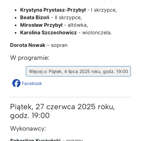
Krystyna Prystasz-Przybył
- I skrzypce,
Beata Bizoń
- II skrzypce,
Mirosław Przybył
- altówka,
Karolina Szczechowicz
- wiolonczela.
Dorota Nowak
– sopran
W programie:
Więcej o: Piątek, 4 lipca 2025 roku, godz. 19:00
Facebook
Piątek, 27 czerwca 2025 roku,
godz. 19:00
Wykonawcy:
Sebastian Kuczyński
– organy