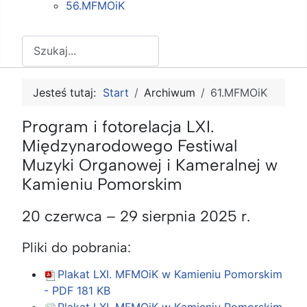
56.MFMOiK
Szukaj
Jesteś tutaj:
Start
Archiwum
61.MFMOiK
Program i fotorelacja LXI.
Międzynarodowego Festiwal
Muzyki Organowej i Kameralnej w
Kamieniu Pomorskim
20 czerwca – 29 sierpnia 2025 r.
Pliki do pobrania:
Plakat LXI. MFMOiK w Kamieniu Pomorskim
- PDF
181 KB
Plakat LXI. MFMOiK w Kamieniu Pomorskim