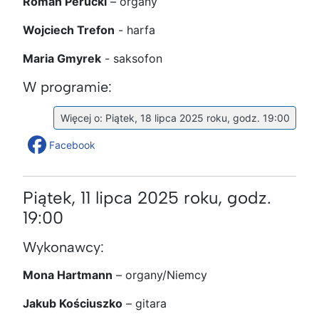
Roman Perucki
– organy
Wojciech Trefon
- harfa
Maria Gmyrek
- saksofon
W programie:
Więcej o: Piątek, 18 lipca 2025 roku, godz. 19:00
Facebook
Piątek, 11 lipca 2025 roku, godz.
19:00
Wykonawcy:
Mona Hartmann
– organy/Niemcy
Jakub Kościuszko
– gitara