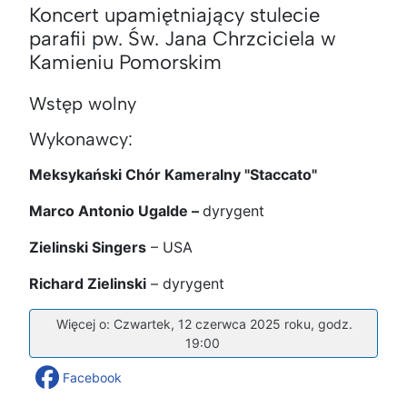
Koncert upamiętniający stulecie
parafii pw. Św. Jana Chrzciciela w
Kamieniu Pomorskim
Wstęp wolny
Wykonawcy:
Meksykański Chór Kameralny "Staccato"
Marco Antonio Ugalde –
dyrygent
Zielinski Singers
– USA
Richard Zielinski
– dyrygent
Więcej o: Czwartek, 12 czerwca 2025 roku, godz.
19:00
Facebook