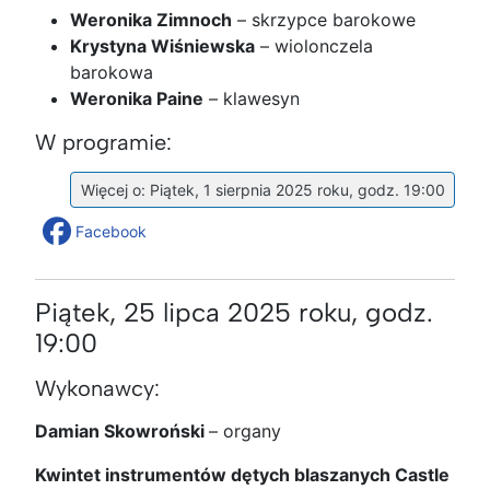
Weronika Zimnoch
– skrzypce barokowe
Krystyna Wiśniewska
– wiolonczela
barokowa
Weronika Paine
– klawesyn
W programie:
Więcej o: Piątek, 1 sierpnia 2025 roku, godz. 19:00
Facebook
Piątek, 25 lipca 2025 roku, godz.
19:00
Wykonawcy:
Damian Skowroński
– organy
Kwintet instrumentów dętych blaszanych Castle