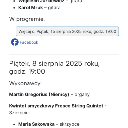
Wojciech Jurkiewicz
– gitara
Karol Mruk
– gitara
W programie:
Więcej o: Piątek, 15 sierpnia 2025 roku, godz. 19:00
Facebook
Piątek, 8 sierpnia 2025 roku,
godz. 19:00
Wykonawcy:
Martin Gregorius (Niemcy)
– organy
Kwintet smyczkowy Fresco String Quintet
-
Szczecin:
Maria Sakowska
– skrzypce