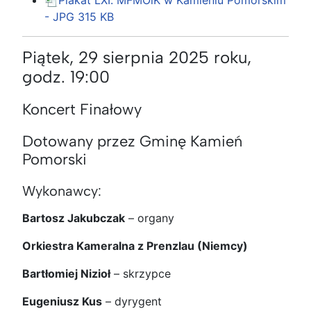
- JPG
315 KB
Piątek, 29 sierpnia 2025 roku,
godz. 19:00
Koncert Finałowy
Dotowany przez Gminę Kamień
Pomorski
Wykonawcy:
Bartosz Jakubczak
– organy
Orkiestra Kameralna z Prenzlau (Niemcy)
Bartłomiej Nizioł
– skrzypce
Eugeniusz Kus
– dyrygent