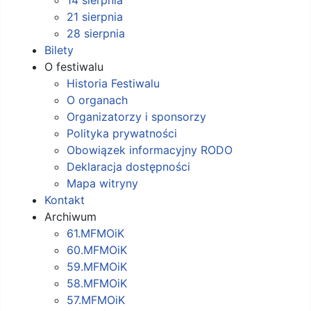
21 sierpnia
28 sierpnia
Bilety
O festiwalu
Historia Festiwalu
O organach
Organizatorzy i sponsorzy
Polityka prywatności
Obowiązek informacyjny RODO
Deklaracja dostępności
Mapa witryny
Kontakt
Archiwum
61.MFMOiK
60.MFMOiK
59.MFMOiK
58.MFMOiK
57.MFMOiK