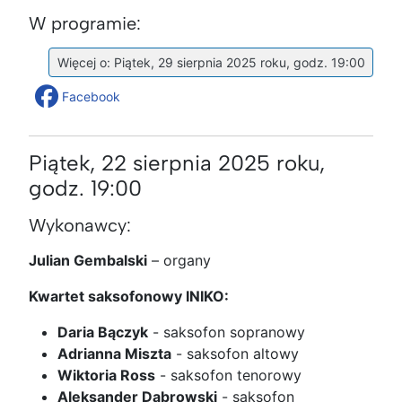
W programie:
Więcej o: Piątek, 29 sierpnia 2025 roku, godz. 19:00
Facebook
Piątek, 22 sierpnia 2025 roku,
godz. 19:00
Wykonawcy:
Julian Gembalski
– organy
Kwartet saksofonowy INIKO:
Daria Bączyk
- saksofon sopranowy
Adrianna Miszta
- saksofon altowy
Wiktoria Ross
- saksofon tenorowy
Aleksander Dąbrowski
- saksofon