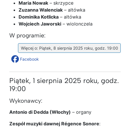
Maria Nowak
– skrzypce
Zuzanna Walenciak
– altówka
Dominika Kotlicka
– altówka
Wojciech Jaworski
– wiolonczela
W programie:
Więcej o: Piątek, 8 sierpnia 2025 roku, godz. 19:00
Facebook
Piątek, 1 sierpnia 2025 roku, godz.
19:00
Wykonawcy:
Antonio di Dedda (Włochy)
– organy
Zespół muzyki dawnej Régence Sonore
: