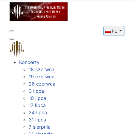
Wybierz swój
PL
Koncerty
18 czerwca
19 czerwca
26 czerwca
3 lipca
10 lipca
17 lipca
24 lipca
31 lipca
7 sierpnia
14 sierpnia