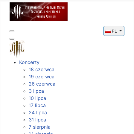
Wybierz swój
PL
Koncerty
18 czerwca
19 czerwca
26 czerwca
3 lipca
10 lipca
17 lipca
24 lipca
31 lipca
7 sierpnia
14 sierpnia