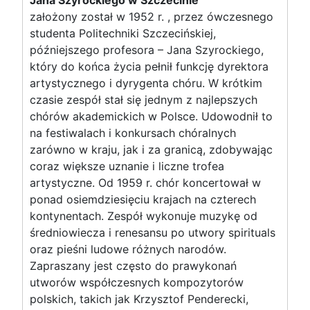
założony został w 1952 r. , przez ówczesnego
studenta Politechniki Szczecińskiej,
późniejszego profesora – Jana Szyrockiego,
który do końca życia pełnił funkcję dyrektora
artystycznego i dyrygenta chóru. W krótkim
czasie zespół stał się jednym z najlepszych
chórów akademickich w Polsce. Udowodnił to
na festiwalach i konkursach chóralnych
zarówno w kraju, jak i za granicą, zdobywając
coraz większe uznanie i liczne trofea
artystyczne. Od 1959 r. chór koncertował w
ponad osiemdziesięciu krajach na czterech
kontynentach. Zespół wykonuje muzykę od
średniowiecza i renesansu po utwory spirituals
oraz pieśni ludowe różnych narodów.
Zapraszany jest często do prawykonań
utworów współczesnych kompozytorów
polskich, takich jak Krzysztof Penderecki,