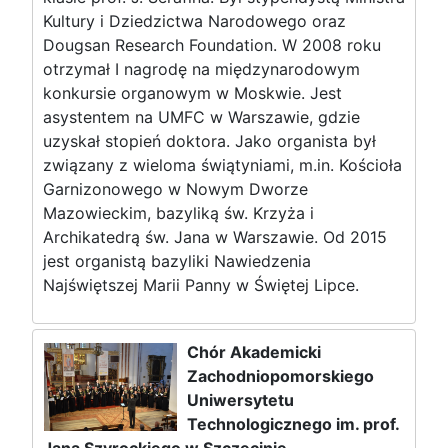
Kultury i Dziedzictwa Narodowego oraz
Dougsan Research Foundation. W 2008 roku
otrzymał I nagrodę na międzynarodowym
konkursie organowym w Moskwie. Jest
asystentem na UMFC w Warszawie, gdzie
uzyskał stopień doktora. Jako organista był
związany z wieloma świątyniami, m.in. Kościoła
Garnizonowego w Nowym Dworze
Mazowieckim, bazyliką św. Krzyża i
Archikatedrą św. Jana w Warszawie. Od 2015
jest organistą bazyliki Nawiedzenia
Najświętszej Marii Panny w Świętej Lipce.
Chór Akademicki
Zachodniopomorskiego
Uniwersytetu
Technologicznego im. prof.
Jana Szyrockiego w Szczecinie