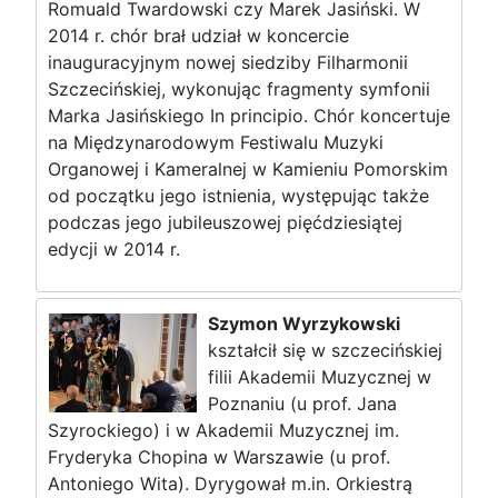
Romuald Twardowski czy Marek Jasiński. W
2014 r. chór brał udział w koncercie
inauguracyjnym nowej siedziby Filharmonii
Szczecińskiej, wykonując fragmenty symfonii
Marka Jasińskiego In principio. Chór koncertuje
na Międzynarodowym Festiwalu Muzyki
Organowej i Kameralnej w Kamieniu Pomorskim
od początku jego istnienia, występując także
podczas jego jubileuszowej pięćdziesiątej
edycji w 2014 r.
Szymon Wyrzykowski
kształcił się w szczecińskiej
filii Akademii Muzycznej w
Poznaniu (u prof. Jana
Szyrockiego) i w Akademii Muzycznej im.
Fryderyka Chopina w Warszawie (u prof.
Antoniego Wita). Dyrygował m.in. Orkiestrą