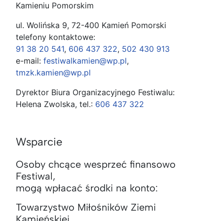
Kamieniu Pomorskim
ul. Wolińska 9, 72-400 Kamień Pomorski
telefony kontaktowe:
91 38 20 541
,
606 437 322
,
502 430 913
e-mail:
festiwalkamien@wp.pl
,
tmzk.kamien@wp.pl
Dyrektor Biura Organizacyjnego Festiwalu:
Helena Zwolska, tel.:
606 437 322
Wsparcie
Osoby chcące wesprzeć finansowo
Festiwal,
mogą wpłacać środki na konto:
Towarzystwo Miłośników Ziemi
Kamieńskiej