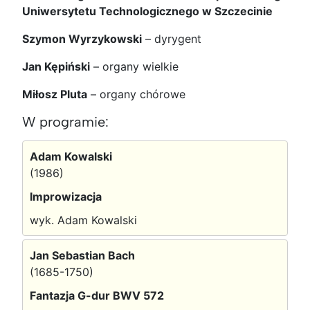
Uniwersytetu Technologicznego w Szczecinie
Szymon Wyrzykowski
–
dyrygent
Jan Kępiński
–
organy wielkie
Miłosz Pluta
–
organy chórowe
W programie:
Adam Kowalski
(1986)
Improwizacja
wyk. Adam Kowalski
Jan Sebastian Bach
(1685-1750)
Fantazja G-dur BWV 572