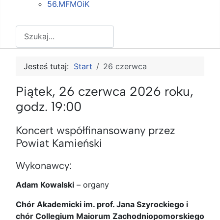
56.MFMOiK
Szukaj
Jesteś tutaj:
Start
26 czerwca
Piątek, 26 czerwca 2026 roku,
godz. 19:00
Koncert współfinansowany przez
Powiat Kamieński
Wykonawcy:
Adam Kowalski
–
organy
Chór Akademicki im. prof. Jana Szyrockiego i
chór Collegium Maiorum Zachodniopomorskiego