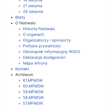
21 sierpnia
28 sierpnia
Bilety
O festiwalu
Historia Festiwalu
O organach
Organizatorzy i sponsorzy
Polityka prywatności
Obowiązek informacyjny RODO
Deklaracja dostępności
Mapa witryny
Kontakt
Archiwum
61.MFMOiK
60.MFMOiK
59.MFMOiK
58.MFMOiK
57.MFMOiK