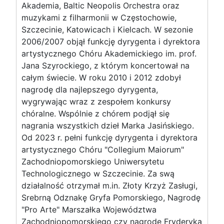
Akademia, Baltic Neopolis Orchestra oraz
muzykami z filharmonii w Częstochowie,
Szczecinie, Katowicach i Kielcach. W sezonie
2006/2007 objął funkcję dyrygenta i dyrektora
artystycznego Chóru Akademickiego im. prof.
Jana Szyrockiego, z którym koncertował na
całym świecie. W roku 2010 i 2012 zdobył
nagrodę dla najlepszego dyrygenta,
wygrywając wraz z zespołem konkursy
chóralne. Wspólnie z chórem podjął się
nagrania wszystkich dzieł Marka Jasińskiego.
Od 2023 r. pełni funkcję dyrygenta i dyrektora
artystycznego Chóru "Collegium Maiorum"
Zachodniopomorskiego Uniwersytetu
Technologicznego w Szczecinie. Za swą
działalność otrzymał m.in. Złoty Krzyż Zasługi,
Srebrną Odznakę Gryfa Pomorskiego, Nagrodę
"Pro Arte" Marszałka Województwa
Zachodniopomorskiego czy nagrodę Fryderyka