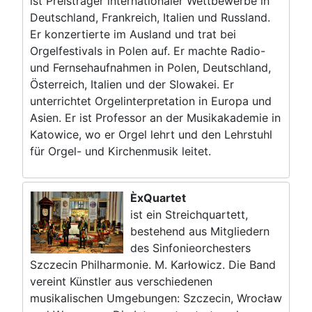
ist Preisträger internationaler Wettbewerbe in
Deutschland, Frankreich, Italien und Russland.
Er konzertierte im Ausland und trat bei
Orgelfestivals in Polen auf. Er machte Radio-
und Fernsehaufnahmen in Polen, Deutschland,
Österreich, Italien und der Slowakei. Er
unterrichtet Orgelinterpretation in Europa und
Asien. Er ist Professor an der Musikakademie in
Katowice, wo er Orgel lehrt und den Lehrstuhl
für Orgel- und Kirchenmusik leitet.
ÈxQuartet
ist ein Streichquartett,
bestehend aus Mitgliedern
des Sinfonieorchesters
Szczecin Philharmonie. M. Karłowicz. Die Band
vereint Künstler aus verschiedenen
musikalischen Umgebungen: Szczecin, Wrocław