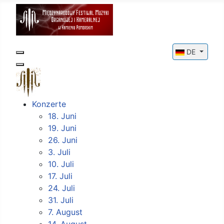
Sprache ausw
DE
Konzerte
18. Juni
19. Juni
26. Juni
3. Juli
10. Juli
17. Juli
24. Juli
31. Juli
7. August
14. August