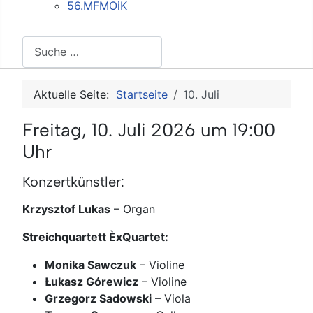
56.MFMOiK
Suchen
Aktuelle Seite:
Startseite
10. Juli
Freitag, 10. Juli 2026 um 19:00
Uhr
Konzertkünstler:
Krzysztof Lukas
–
Organ
Streichquartett ÈxQuartet:
Monika Sawczuk
–
Violine
Łukasz Górewicz
–
Violine
Grzegorz Sadowski
–
Viola