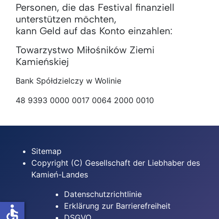
Personen, die das Festival finanziell
unterstützen möchten,
kann Geld auf das Konto einzahlen:
Towarzystwo Miłośników Ziemi
Kamieńskiej
Bank Spółdzielczy w Wolinie
48 9393 0000 0017 0064 2000 0010
Sitemap
Copyright (C) Gesellschaft der Liebhaber des
Kamień-Landes
Datenschutzrichtlinie
Erklärung zur Barrierefreiheit
accessible
DSGVO