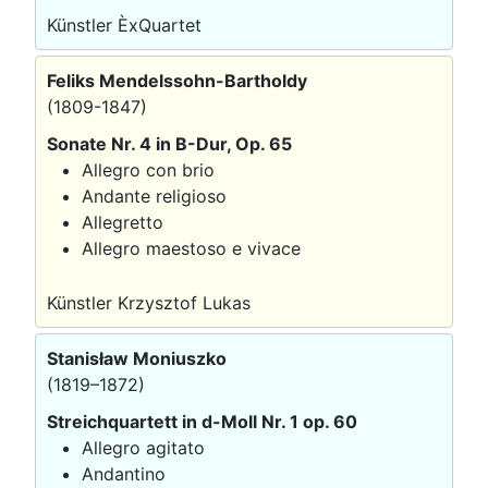
Künstler ÈxQuartet
Feliks Mendelssohn-Bartholdy
(1809-1847)
Sonate Nr. 4 in B-Dur, Op. 65
Allegro con brio
Andante religioso
Allegretto
Allegro maestoso e vivace
Künstler Krzysztof Lukas
Stanisław Moniuszko
(1819–1872)
Streichquartett in d-Moll Nr. 1 op. 60
Allegro agitato
Andantino