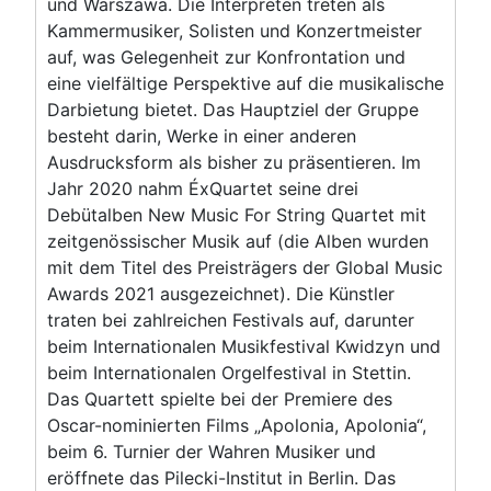
und Warszawa. Die Interpreten treten als
Kammermusiker, Solisten und Konzertmeister
auf, was Gelegenheit zur Konfrontation und
eine vielfältige Perspektive auf die musikalische
Darbietung bietet. Das Hauptziel der Gruppe
besteht darin, Werke in einer anderen
Ausdrucksform als bisher zu präsentieren. Im
Jahr 2020 nahm ÉxQuartet seine drei
Debütalben New Music For String Quartet mit
zeitgenössischer Musik auf (die Alben wurden
mit dem Titel des Preisträgers der Global Music
Awards 2021 ausgezeichnet). Die Künstler
traten bei zahlreichen Festivals auf, darunter
beim Internationalen Musikfestival Kwidzyn und
beim Internationalen Orgelfestival in Stettin.
Das Quartett spielte bei der Premiere des
Oscar-nominierten Films „Apolonia, Apolonia“,
beim 6. Turnier der Wahren Musiker und
eröffnete das Pilecki-Institut in Berlin. Das