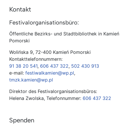
Kontakt
Festivalorganisationsbüro:
Öffentliche Bezirks- und Stadtbibliothek in Kamień
Pomorski
Wolińska 9, 72-400 Kamień Pomorski
Kontakttelefonnummern:
91 38 20 541
,
606 437 322
,
502 430 913
e-mail:
festiwalkamien@wp.pl
,
tmzk.kamien@wp.pl
Direktor des Festivalorganisationsbüros:
Helena Zwolska, Telefonnummer:
606 437 322
Spenden