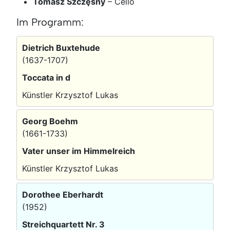
Tomasz Szczęsny
–
Cello
Im Programm:
Dietrich Buxtehude
(1637-1707)
Toccata in d
Künstler Krzysztof Lukas
Georg Boehm
(1661-1733)
Vater unser im Himmelreich
Künstler Krzysztof Lukas
Dorothee Eberhardt
(1952)
Streichquartett Nr. 3