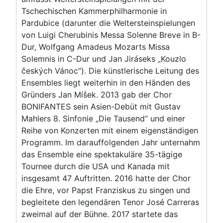
Tschechischen Kammerphilharmonie in
Pardubice (darunter die Weltersteinspielungen
von Luigi Cherubinis Messa Solenne Breve in B-
Dur, Wolfgang Amadeus Mozarts Missa
Solemnis in C-Dur und Jan Jiráseks „Kouzlo
českých Vánoc“). Die künstlerische Leitung des
Ensembles liegt weiterhin in den Händen des
Gründers Jan Míšek. 2013 gab der Chor
BONIFANTES sein Asien-Debüt mit Gustav
Mahlers 8. Sinfonie „Die Tausend“ und einer
Reihe von Konzerten mit einem eigenständigen
Programm. Im darauffolgenden Jahr unternahm
das Ensemble eine spektakuläre 35-tägige
Tournee durch die USA und Kanada mit
insgesamt 47 Auftritten. 2016 hatte der Chor
die Ehre, vor Papst Franziskus zu singen und
begleitete den legendären Tenor José Carreras
zweimal auf der Bühne. 2017 startete das