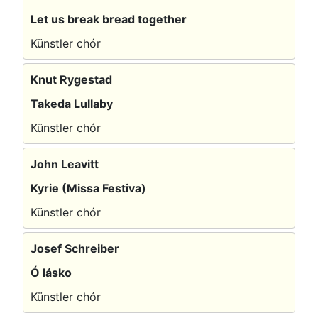
Let us break bread together
Künstler chór
Knut Rygestad
Takeda Lullaby
Künstler chór
John Leavitt
Kyrie (Missa Festiva)
Künstler chór
Josef Schreiber
Ó lásko
Künstler chór