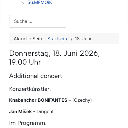
56.MFMOiK
Suchen
Aktuelle Seite:
Startseite
18. Juni
Donnerstag, 18. Juni 2026,
19:00 Uhr
Additional concert
Konzertkünstler:
Knabenchor BONIFANTES
–
(Czechy)
Jan Míšek
-
Dirigent
Im Programm: