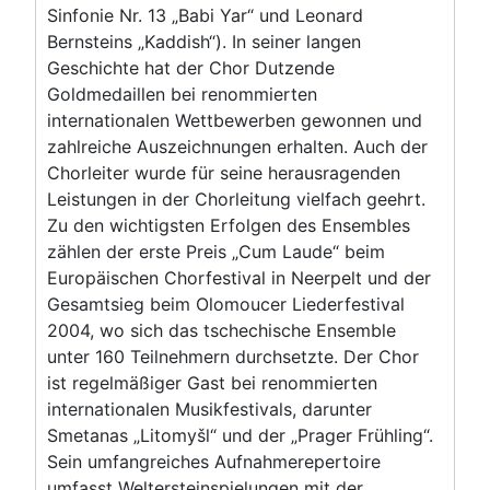
Sinfonie Nr. 13 „Babi Yar“ und Leonard
Bernsteins „Kaddish“). In seiner langen
Geschichte hat der Chor Dutzende
Goldmedaillen bei renommierten
internationalen Wettbewerben gewonnen und
zahlreiche Auszeichnungen erhalten. Auch der
Chorleiter wurde für seine herausragenden
Leistungen in der Chorleitung vielfach geehrt.
Zu den wichtigsten Erfolgen des Ensembles
zählen der erste Preis „Cum Laude“ beim
Europäischen Chorfestival in Neerpelt und der
Gesamtsieg beim Olomoucer Liederfestival
2004, wo sich das tschechische Ensemble
unter 160 Teilnehmern durchsetzte. Der Chor
ist regelmäßiger Gast bei renommierten
internationalen Musikfestivals, darunter
Smetanas „Litomyšl“ und der „Prager Frühling“.
Sein umfangreiches Aufnahmerepertoire
umfasst Weltersteinspielungen mit der