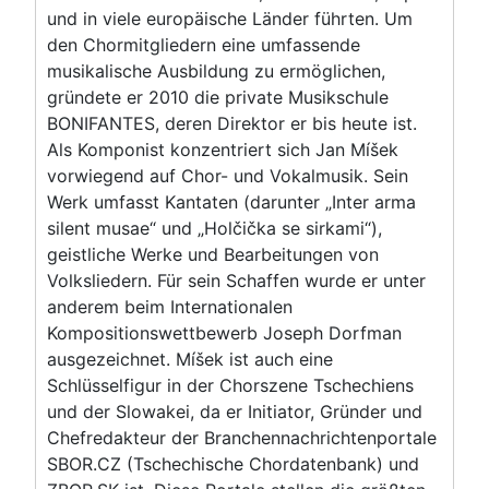
und in viele europäische Länder führten. Um
den Chormitgliedern eine umfassende
musikalische Ausbildung zu ermöglichen,
gründete er 2010 die private Musikschule
BONIFANTES, deren Direktor er bis heute ist.
Als Komponist konzentriert sich Jan Míšek
vorwiegend auf Chor- und Vokalmusik. Sein
Werk umfasst Kantaten (darunter „Inter arma
silent musae“ und „Holčička se sirkami“),
geistliche Werke und Bearbeitungen von
Volksliedern. Für sein Schaffen wurde er unter
anderem beim Internationalen
Kompositionswettbewerb Joseph Dorfman
ausgezeichnet. Míšek ist auch eine
Schlüsselfigur in der Chorszene Tschechiens
und der Slowakei, da er Initiator, Gründer und
Chefredakteur der Branchennachrichtenportale
SBOR.CZ (Tschechische Chordatenbank) und