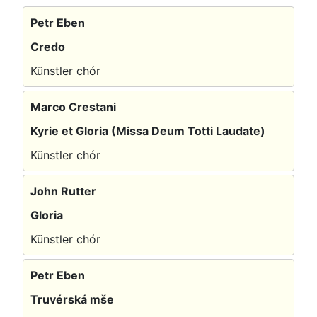
Petr Eben
Credo
Künstler chór
Marco Crestani
Kyrie et Gloria (Missa Deum Totti Laudate)
Künstler chór
John Rutter
Gloria
Künstler chór
Petr Eben
Truvérská mše