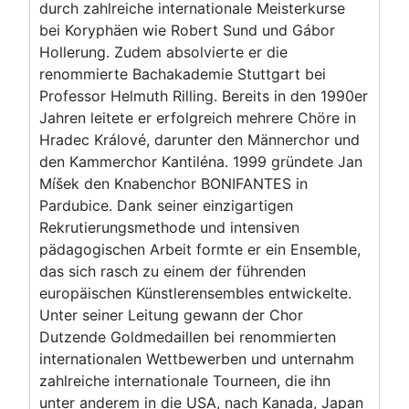
durch zahlreiche internationale Meisterkurse
bei Koryphäen wie Robert Sund und Gábor
Hollerung. Zudem absolvierte er die
renommierte Bachakademie Stuttgart bei
Professor Helmuth Rilling. Bereits in den 1990er
Jahren leitete er erfolgreich mehrere Chöre in
Hradec Králové, darunter den Männerchor und
den Kammerchor Kantiléna. 1999 gründete Jan
Míšek den Knabenchor BONIFANTES in
Pardubice. Dank seiner einzigartigen
Rekrutierungsmethode und intensiven
pädagogischen Arbeit formte er ein Ensemble,
das sich rasch zu einem der führenden
europäischen Künstlerensembles entwickelte.
Unter seiner Leitung gewann der Chor
Dutzende Goldmedaillen bei renommierten
internationalen Wettbewerben und unternahm
zahlreiche internationale Tourneen, die ihn
unter anderem in die USA, nach Kanada, Japan