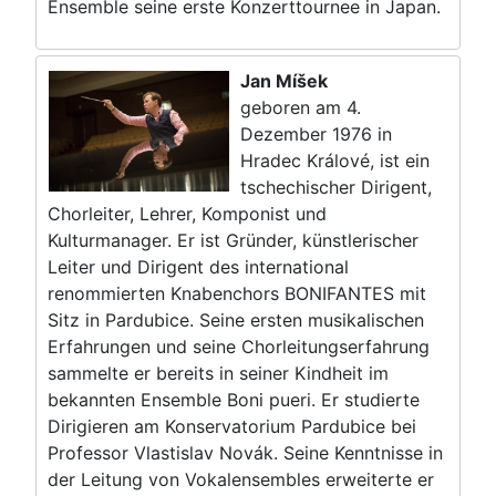
Ensemble seine erste Konzerttournee in Japan.
Jan Míšek
geboren am 4.
Dezember 1976 in
Hradec Králové, ist ein
tschechischer Dirigent,
Chorleiter, Lehrer, Komponist und
Kulturmanager. Er ist Gründer, künstlerischer
Leiter und Dirigent des international
renommierten Knabenchors BONIFANTES mit
Sitz in Pardubice. Seine ersten musikalischen
Erfahrungen und seine Chorleitungserfahrung
sammelte er bereits in seiner Kindheit im
bekannten Ensemble Boni pueri. Er studierte
Dirigieren am Konservatorium Pardubice bei
Professor Vlastislav Novák. Seine Kenntnisse in
der Leitung von Vokalensembles erweiterte er