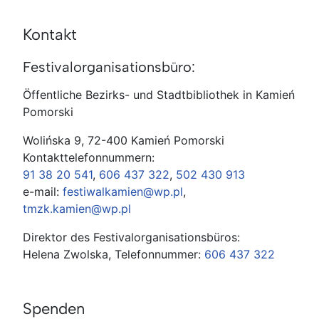
Kontakt
Festivalorganisationsbüro:
Öffentliche Bezirks- und Stadtbibliothek in Kamień
Pomorski
Wolińska 9, 72-400 Kamień Pomorski
Kontakttelefonnummern:
91 38 20 541
,
606 437 322
,
502 430 913
e-mail:
festiwalkamien@wp.pl
,
tmzk.kamien@wp.pl
Direktor des Festivalorganisationsbüros:
Helena Zwolska, Telefonnummer:
606 437 322
Spenden