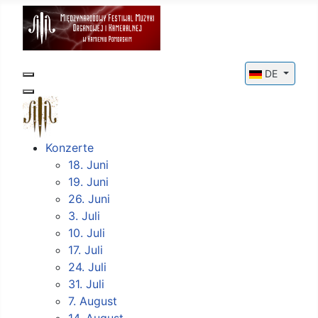
Sprache ausw
DE
Konzerte
18. Juni
19. Juni
26. Juni
3. Juli
10. Juli
17. Juli
24. Juli
31. Juli
7. August
14. August