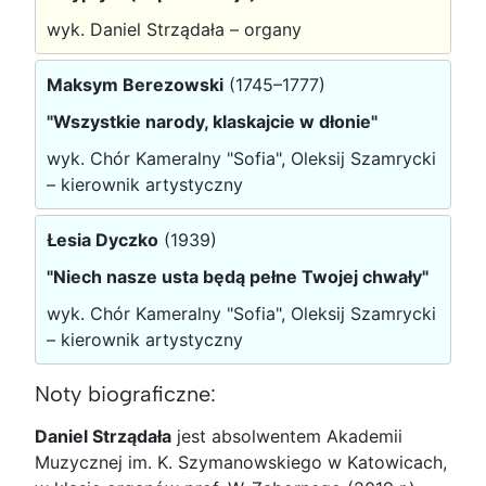
wyk. Daniel Strządała – organy
Maksym Berezowski
(1745–1777)
"Wszystkie narody, klaskajcie w dłonie"
wyk. Chór Kameralny "Sofia", Oleksij Szamrycki
– kierownik artystyczny
Łesia Dyczko
(1939)
"Niech nasze usta będą pełne Twojej chwały"
wyk. Chór Kameralny "Sofia", Oleksij Szamrycki
– kierownik artystyczny
Noty biograficzne:
Daniel Strządała
jest absolwentem Akademii
Muzycznej im. K. Szymanowskiego w Katowicach,