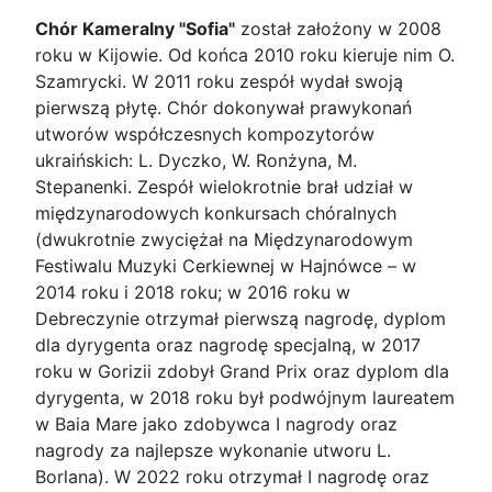
Chór Kameralny "Sofia"
został założony w 2008
roku w Kijowie. Od końca 2010 roku kieruje nim O.
Szamrycki. W 2011 roku zespół wydał swoją
pierwszą płytę. Chór dokonywał prawykonań
utworów współczesnych kompozytorów
ukraińskich: L. Dyczko, W. Ronżyna, M.
Stepanenki. Zespół wielokrotnie brał udział w
międzynarodowych konkursach chóralnych
(dwukrotnie zwyciężał na Międzynarodowym
Festiwalu Muzyki Cerkiewnej w Hajnówce – w
2014 roku i 2018 roku; w 2016 roku w
Debreczynie otrzymał pierwszą nagrodę, dyplom
dla dyrygenta oraz nagrodę specjalną, w 2017
roku w Gorizii zdobył Grand Prix oraz dyplom dla
dyrygenta, w 2018 roku był podwójnym laureatem
w Baia Mare jako zdobywca I nagrody oraz
nagrody za najlepsze wykonanie utworu L.
Borlana). W 2022 roku otrzymał I nagrodę oraz