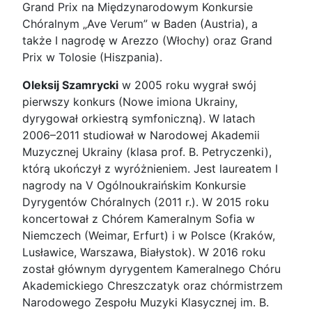
Grand Prix na Międzynarodowym Konkursie
Chóralnym „Ave Verum” w Baden (Austria), a
także I nagrodę w Arezzo (Włochy) oraz Grand
Prix w Tolosie (Hiszpania).
Oleksij Szamrycki
w 2005 roku wygrał swój
pierwszy konkurs (Nowe imiona Ukrainy,
dyrygował orkiestrą symfoniczną). W latach
2006–2011 studiował w Narodowej Akademii
Muzycznej Ukrainy (klasa prof. B. Petryczenki),
którą ukończył z wyróżnieniem. Jest laureatem I
nagrody na V Ogólnoukraińskim Konkursie
Dyrygentów Chóralnych (2011 r.). W 2015 roku
koncertował z Chórem Kameralnym Sofia w
Niemczech (Weimar, Erfurt) i w Polsce (Kraków,
Lusławice, Warszawa, Białystok). W 2016 roku
został głównym dyrygentem Kameralnego Chóru
Akademickiego Chreszczatyk oraz chórmistrzem
Narodowego Zespołu Muzyki Klasycznej im. B.