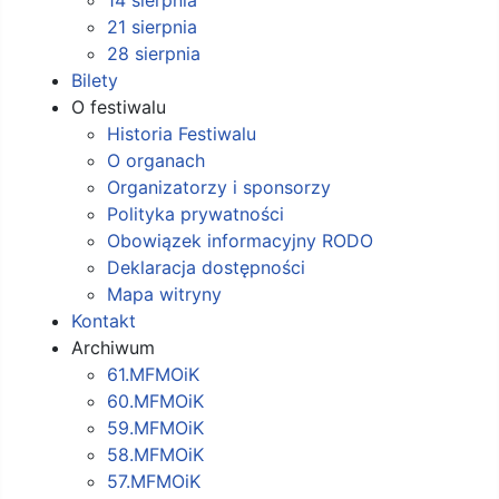
21 sierpnia
28 sierpnia
Bilety
O festiwalu
Historia Festiwalu
O organach
Organizatorzy i sponsorzy
Polityka prywatności
Obowiązek informacyjny RODO
Deklaracja dostępności
Mapa witryny
Kontakt
Archiwum
61.MFMOiK
60.MFMOiK
59.MFMOiK
58.MFMOiK
57.MFMOiK