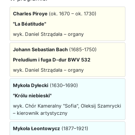
Charles Piroye
(ok. 1670 – ok. 1730)
"La Béatitude"
wyk. Daniel Strządała – organy
Johann Sebastian Bach
(1685-1750)
Preludium i fuga D-dur BWV 532
wyk. Daniel Strządała – organy
Mykoła Dyłecki
(1630–1690)
"Królu niebieski"
wyk. Chór Kameralny "Sofia", Oleksij Szamrycki
– kierownik artystyczny
Mykoła Łeontowycz
(1877–1921)