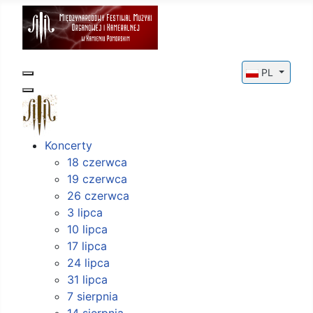
Wybierz swój
PL
Koncerty
18 czerwca
19 czerwca
26 czerwca
3 lipca
10 lipca
17 lipca
24 lipca
31 lipca
7 sierpnia
14 sierpnia