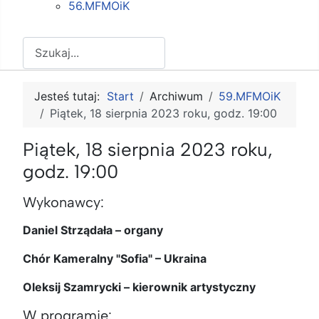
56.MFMOiK
Szukaj
Jesteś tutaj:
Start
Archiwum
59.MFMOiK
Piątek, 18 sierpnia 2023 roku, godz. 19:00
Piątek, 18 sierpnia 2023 roku,
godz. 19:00
Wykonawcy:
Daniel Strządała – organy
Chór Kameralny "Sofia" – Ukraina
Oleksij Szamrycki – kierownik artystyczny
W programie: