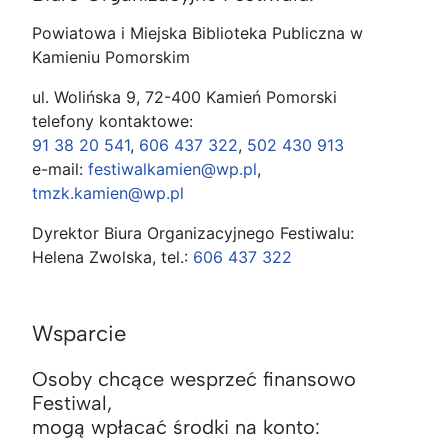
Powiatowa i Miejska Biblioteka Publiczna w
Kamieniu Pomorskim
ul. Wolińska 9, 72-400 Kamień Pomorski
telefony kontaktowe:
91 38 20 541
,
606 437 322
,
502 430 913
e-mail:
festiwalkamien@wp.pl
,
tmzk.kamien@wp.pl
Dyrektor Biura Organizacyjnego Festiwalu:
Helena Zwolska, tel.:
606 437 322
Wsparcie
Osoby chcące wesprzeć finansowo
Festiwal,
mogą wpłacać środki na konto: