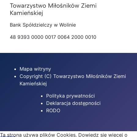
Towarzystwo Miłośników Ziemi
Kamieńskiej
Bank Spółdzielczy w Wolinie
48 9393 0000 0017 0064 2000 0010
Mapa witryny
Copyright (C) Towarzystwo Miłośników Ziemi
Kamieńskiej
Polityka prywatności
Deklaracja dostępności
RODO
Ta strona używa plików Cookies. Dowiedz się więcej o