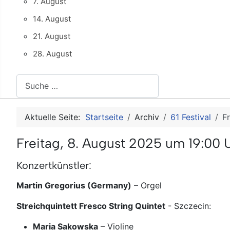
7. August
14. August
21. August
28. August
Suchen
Aktuelle Seite:
Startseite
Archiv
61 Festival
F
Freitag, 8. August 2025 um 19:00 
Konzertkünstler:
Martin Gregorius (Germany)
– Orgel
Streichquintett Fresco String Quintet
- Szczecin:
Maria Sakowska
– Violine