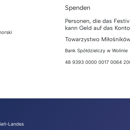
Spenden
Personen, die das Festiv
kann Geld auf das Konto
morski
Towarzystwo Miłośników
Bank Spółdzielczy w Wolinie
48 9393 0000 0017 0064 20
mień-Landes