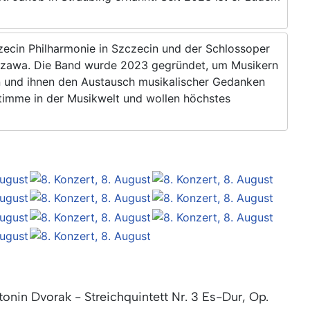
ecin Philharmonie in Szczecin und der Schlossoper
rszawa. Die Band wurde 2023 gegründet, um Musikern
n und ihnen den Austausch musikalischer Gedanken
 Stimme in der Musikwelt und wollen höchstes
tonin Dvorak - Streichquintett Nr. 3 Es-Dur, Op.