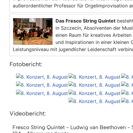
außerordentlicher Professor für Orgelimprovisation 
Das Fresco String Quintet
besteht
in Szczecin, Absolventen der Mus
einen Raum für kreatives Arbeite
und Inspirationen in einer kleine
Leistungsniveau mit jugendlicher Leidenschaft verbin
Fotobericht:
Videobericht:
Fresco String Quintet - Ludwig van Beethoven - S