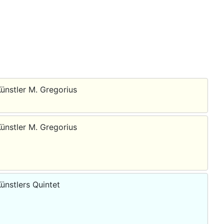
Künstler M. Gregorius
Künstler M. Gregorius
ünstlers Quintet