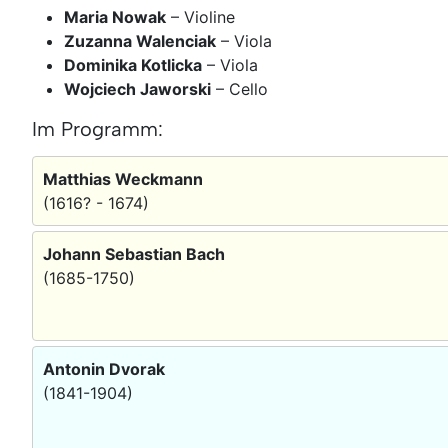
Maria Nowak
– Violine
Zuzanna Walenciak
– Viola
Dominika Kotlicka
– Viola
Wojciech Jaworski
– Cello
Im Programm:
Matthias Weckmann
(1616? - 1674)
Johann Sebastian Bach
(1685-1750)
Antonin Dvorak
(1841-1904)