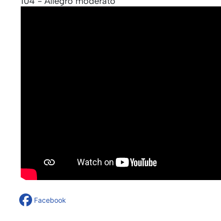
104 - Allegro moderato
Facebook