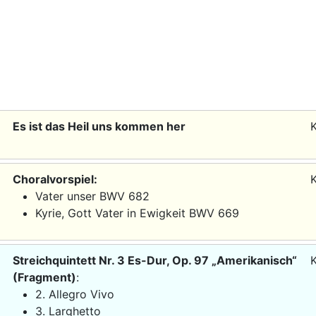
Es ist das Heil uns kommen her
Choralvorspiel:
Vater unser BWV 682
Kyrie, Gott Vater in Ewigkeit BWV 669
Streichquintett Nr. 3 Es-Dur, Op. 97 „Amerikanisch“
K
(Fragment)
:
2. Allegro Vivo
3. Larghetto