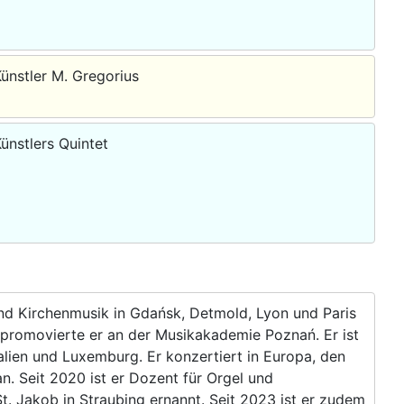
Künstler M. Gregorius
ünstlers Quintet
 und Kirchenmusik in Gdańsk, Detmold, Lyon und Paris
7 promovierte er an der Musikakademie Poznań. Er ist
talien und Luxemburg. Er konzertiert in Europa, den
n. Seit 2020 ist er Dozent für Orgel und
. Jakob in Straubing ernannt. Seit 2023 ist er zudem