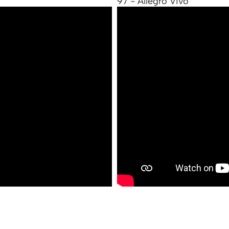
97 - Allegro Vivo